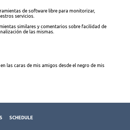
amientas de software libre para monitorizar,
estros servicios.
ientas similares y comentarios sobre facilidad de
onalización de las mismas.
l en las caras de mis amigos desde el negro de mis
S
SCHEDULE