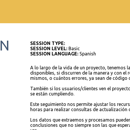
ÓN
SESSION TYPE:
SESSION LEVEL:
Basic
SESSION LANGUAGE:
Spanish
A lo largo de la vida de un proyecto, tenemos l
disponibles, si discurren de la manera y con el 
mismos, o cuántos errores, ya sean de código 
También si los usuarios/clientes ven el proyec
se están cumpliendo.
Este seguimiento nos permite ajustar los recur
horas para realizar consultas de actualizació
Los datos que extraemos y procesamos pueden 
conclusiones que no siempre son las que esp