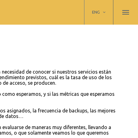
ENG
a necesidad de conocer si nuestros servicios están
rendimiento previstos, cuál es la tasa de uso de los
o de acceso, se producen.
to como esperamos, y si las métricas que esperamos
sos asignados, la frecuencia de backups, las mejores
n de datos…
evaluarse de maneras muy diferentes, llevando a
eramos, o que solamente veamos lo que queremos