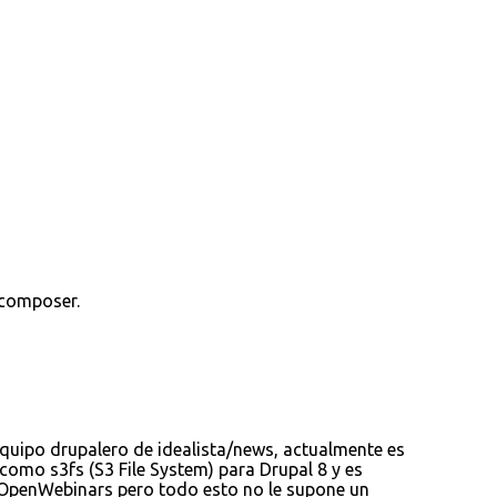
 composer.
quipo drupalero de idealista/news, actualmente es
mo s3fs (S3 File System) para Drupal 8 y es
 OpenWebinars pero todo esto no le supone un