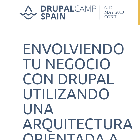
Skip
to
main
ENVOLVIENDO
content
TU NEGOCIO
CON DRUPAL
UTILIZANDO
UNA
ARQUITECTURA
ORIENTADA A