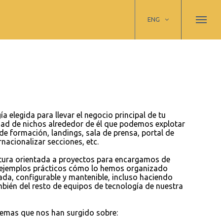
ENG
a elegida para llevar el negocio principal de tu
dad de nichos alrededor de él que podemos explotar
 de formación, landings, sala de prensa, portal de
ernacionalizar secciones, etc.
tura orientada a proyectos para encargamos de
n ejemplos prácticos cómo lo hemos organizado
da, configurable y mantenible, incluso haciendo
mbién del resto de equipos de tecnología de nuestra
lemas que nos han surgido sobre: