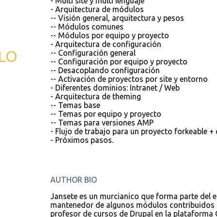
- Multi site y multi lenguaje
- Arquitectura de módulos
-- Visión general, arquitectura y pesos
-- Módulos comunes
-- Módulos por equipo y proyecto
- Arquitectura de configuración
LO
-- Configuración general
-- Configuración por equipo y proyecto
-- Desacoplando configuración
-- Activación de proyectos por site y entorno
- Diferentes dominios: Intranet / Web
- Arquitectura de theming
-- Temas base
-- Temas por equipo y proyecto
-- Temas para versiones AMP
- Flujo de trabajo para un proyecto forkeable +
- Próximos pasos.
AUTHOR BIO
Jansete es un murcianico que forma parte del e
mantenedor de algunos módulos contribuidos co
profesor de cursos de Drupal en la plataforma