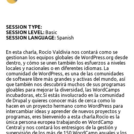
SESSION TYPE:
SESSION LEVEL:
Basic
SESSION LANGUAGE:
Spanish
En esta charla, Rocío Valdivia nos contará como se
gestionan los equipos globales de WordPress.org desde
dentro, y cómo se unen también los esfuerzos a niveles
locales y nacionales o en diferentes idiomas. La
comunidad de WordPress, es una de las comunidades
de software libre más grandes y activas del mundo, así
que también nos descubrirá muchos de sus programas
gloables para mejorar la diversidad, las WordCamps
incubadoras, etc.Si estás involucrado en la comunidad
de Drupal y quieres conocer más de cerca como lo
hacen en un proyecto hermano como WordPress para
intercambiar ideas y aprender de nuevos proyectos y
programas, eres bienvenido a esta charla.Rocío es la
única persona europea trabajando en WordCamp
Central y nos contará los entresigos de la gestión y
supervisión de los más de 150 WordCamp anuales y los