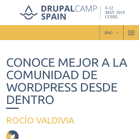
Skip
to
main
content
M
ENG
CONOCE MEJOR A LA
COMUNIDAD DE
WORDPRESS DESDE
DENTRO
ROCÍO VALDIVIA