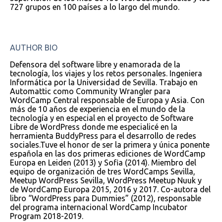
727 grupos en 100 países a lo largo del mundo.
AUTHOR BIO
Defensora del software libre y enamorada de la
tecnología, los viajes y los retos personales. Ingeniera
Informática por la Universidad de Sevilla. Trabajo en
Automattic como Community Wrangler para
WordCamp Central responsable de Europa y Asia. Con
más de 10 años de experiencia en el mundo de la
tecnología y en especial en el proyecto de Software
Libre de WordPress donde me especialicé en la
herramienta BuddyPress para el desarrollo de redes
sociales.Tuve el honor de ser la primera y única ponente
española en las dos primeras ediciones de WordCamp
Europa en Leiden (2013) y Sofia (2014). Miembro del
equipo de organización de tres WordCamps Sevilla,
Meetup WordPress Sevilla, WordPress Meetup Nuuk y
de WordCamp Europa 2015, 2016 y 2017. Co-autora del
libro “WordPress para Dummies” (2012), responsable
del programa internacional WordCamp Incubator
Program 2018-2019.