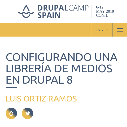
Skip
to
main
content
M
ENG
CONFIGURANDO UNA
LIBRERÍA DE MEDIOS
EN DRUPAL 8
LUIS ORTIZ RAMOS