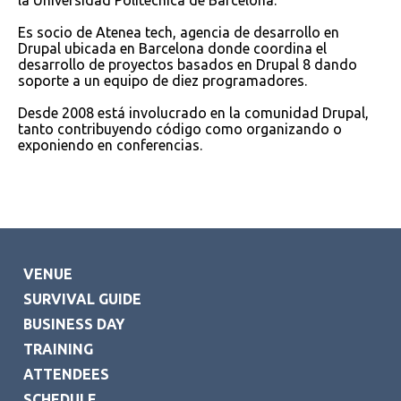
la Universidad Politécnica de Barcelona.
Es socio de Atenea tech, agencia de desarrollo en
Drupal ubicada en Barcelona donde coordina el
desarrollo de proyectos basados en Drupal 8 dando
soporte a un equipo de diez programadores.
Desde 2008 está involucrado en la comunidad Drupal,
tanto contribuyendo código como organizando o
exponiendo en conferencias.
VENUE
SURVIVAL GUIDE
BUSINESS DAY
TRAINING
ATTENDEES
SCHEDULE